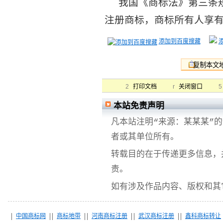
我国《商标法》第三条
注册商标，商标所有人享有
添加到百度搜藏
2
r
5
打印文档
关闭窗口
本站免责声明
凡本站注明“来源：某某某”
者或其单位所有。
转载目的在于传递更多信息，
责。
如有涉及作品内容、版权和其
中国商标网
商标地带
河南商标注册
武汉商标注册
鑫科商标转让