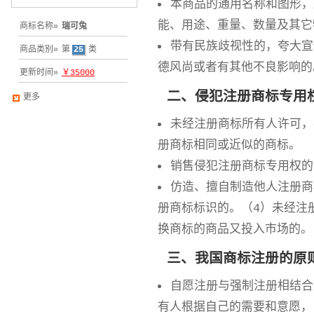
本商品的通用名称和图形，
能、用途、重量、数量及其它
商标名称»
瑞可兔
带有民族歧视性的，夸大宣
商品类别»
第
25
类
德风尚或者有其他不良影响的
更新时间»
￥35000
二、侵犯注册商标专用
更多
未经注册商标所有人许可，
册商标相同或近似的商标。
销售侵犯注册商标专用权的
仿造、擅自制造他人注册商
册商标标识的。（4）未经注
换商标的商品又投入市场的。
三、我国商标注册的原
自愿注册与强制注册相结合
有人根据自己的需要和意愿，