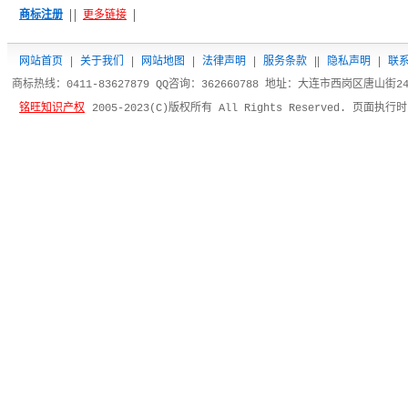
商标注册
更多链接
网站首页
|
关于我们
|
网站地图
|
法律声明
|
服务条款
|
|
隐私声明
|
联
商标热线：0411-83627879 QQ咨询：362660788 地址：大连市西岗区唐山街
铭旺知识产权
2005-2023(C)版权所有 All Rights Reserved. 页面执行时