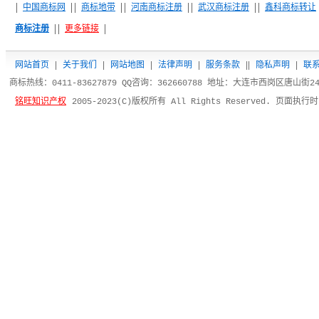
中国商标网
商标地带
河南商标注册
武汉商标注册
鑫科商标转让
商标注册
更多链接
网站首页
|
关于我们
|
网站地图
|
法律声明
|
服务条款
|
|
隐私声明
|
联
商标热线：0411-83627879 QQ咨询：362660788 地址：大连市西岗区唐山街
铭旺知识产权
2005-2023(C)版权所有 All Rights Reserved. 页面执行时