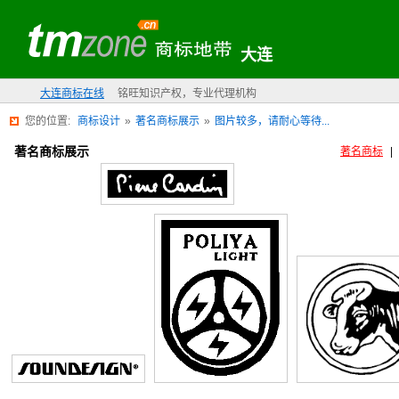
大连
大连商标在线
铭旺知识产权，专业代理机构
您的位置:
商标设计
»
著名商标展示
»
图片较多，请耐心等待...
著名商标展示
著名商标
|