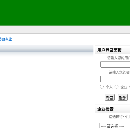
质勘查业
用户登录面板
请输入您的用
请输入您的密
个人
企业
企业检索
请选择行业门