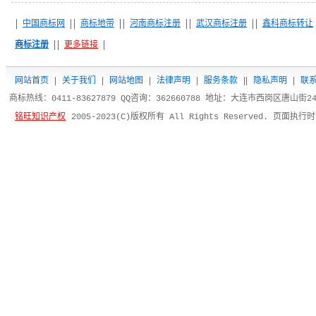
中国商标网
商标地带
河南商标注册
武汉商标注册
鑫科商标转让
商标注册
更多链接
网站首页
|
关于我们
|
网站地图
|
法律声明
|
服务条款
|
|
隐私声明
|
联
商标热线：0411-83627879 QQ咨询：362660788 地址：大连市西岗区唐山街
铭旺知识产权
2005-2023(C)版权所有 All Rights Reserved. 页面执行时