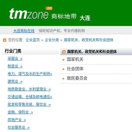
大连
大连商标在线
铭旺知识产权，专业代理机构
您的位置:
企业蓝页
»
企业分类
»
国家机关、政党机关和社会团体
行业门类
国家机关、政党机关和社会团体
采掘业 »
国家机关
制造业 »
社会团体
电力、煤气及水的生产和供»
居民委员会
建筑业 »
地质勘查业、水利管理业 »
交通运输、仓储及邮电通信»
批发和零售贸易、餐饮业 »
金融、保险业 »
房地产业 »
社会服务业 »